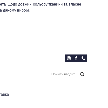
та, щодо довжин, кольору тканини та власне
а даному виробі.
тавка