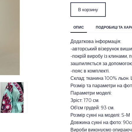
В корзину
ОПИС
ПОДРОБИЦІ ТА ХА
Додаткова інформація:
-авторський візерунок виши
-покрій виробу із клинами, п
зашпиляється за допомогою 
-пояс в комплекті.
Склад: тканина 100% льон. Щ
Розмір та параметри на фот
Параметри моделі:
Зріст: 170 см.
Об'єм грудей: 93 см.
Розмір сукні на моделі: S-М
Довжина сукні на фото: 90с
Вироби виконуємо опираючи