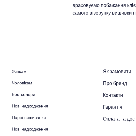
враховуємо побажання клієн
самого візерунку вишивки н
Жінкам
Як замовити
Чоловікам
Про бренд
Бестселери
Контакти
Нові надходження
Гарантія
Парні вишиванки
Оплата та дос
Нові надходження