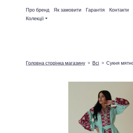
Про бренд
Як замовити
Гарантія
Контакти
Колекції
Головна сторінка магазину
Всі
Сукня мятно