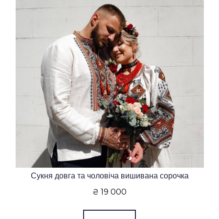
Сукня довга та чоловіча вишивана сорочка
₴ 19 000