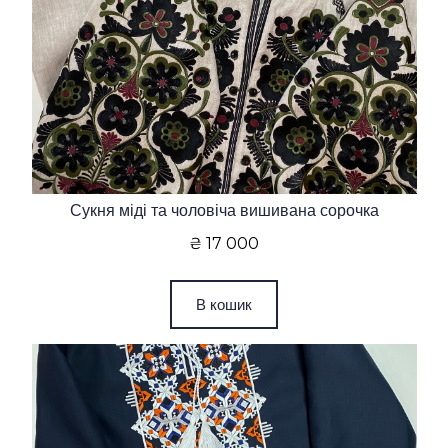
Сукня міді та чоловіча вишивана сорочка
₴ 17 000
В кошик