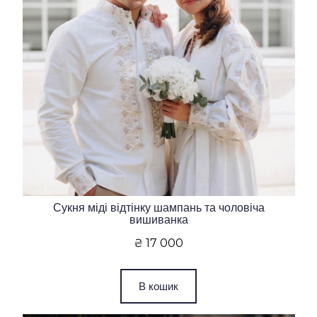
Сукня міді відтінку шампань та чоловіча
вишиванка
₴ 17 000
В кошик