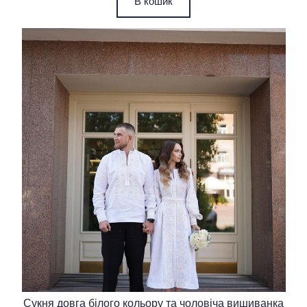
В кошик
Сукня довга білого кольору та чоловіча вишиванка