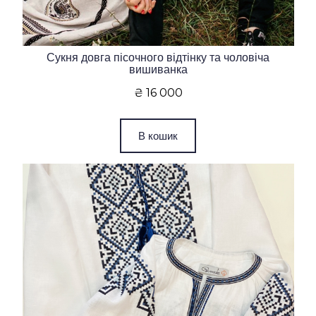
Сукня довга пісочного відтінку та чоловіча
вишиванка
₴ 16 000
В кошик