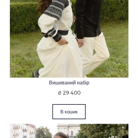
Вишиваний набір
₴ 29 400
В кошик