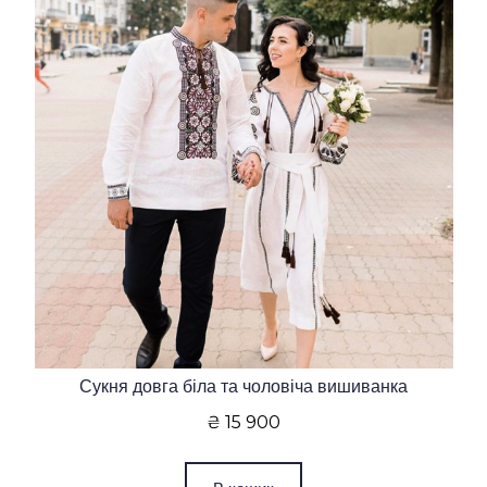
Сукня довга біла та чоловіча вишиванка
₴ 15 900