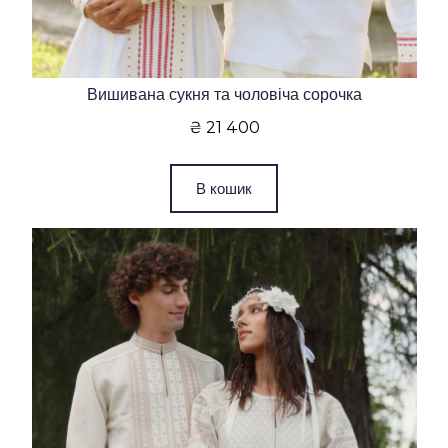
Вишивана сукня та чоловіча сорочка
₴ 21 400
В кошик