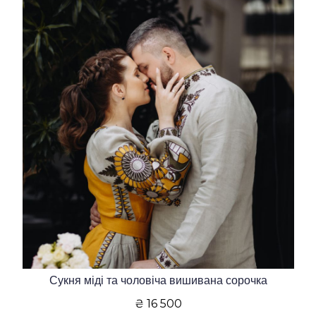
Сукня міді та чоловіча вишивана сорочка
₴ 16 500