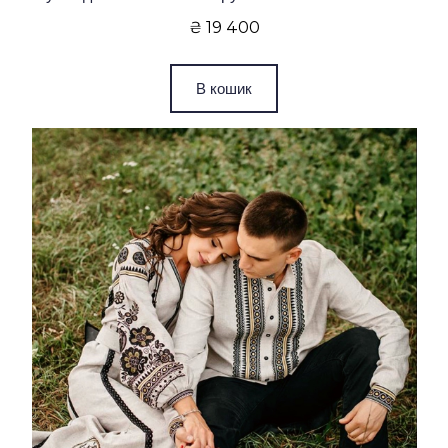
₴ 19 400
В кошик