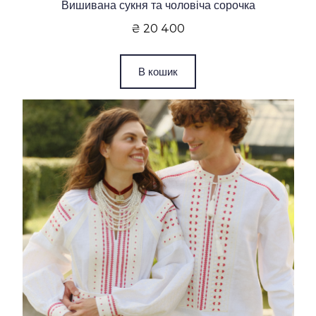
Вишивана сукня та чоловіча сорочка
₴ 20 400
В кошик