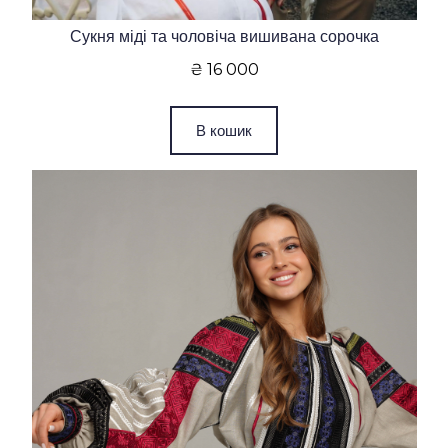
Сукня міді та чоловіча вишивана сорочка
₴ 16 000
В кошик