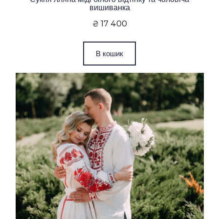
вишиванка
₴ 17 400
В кошик