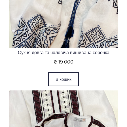
Сукня довга та чоловіча вишивана сорочка
₴ 19 000
В кошик