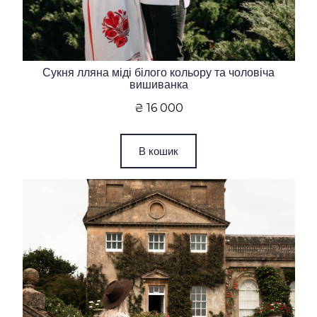
Сукня лляна міді білого кольору та чоловіча
вишиванка
₴ 16 000
В кошик