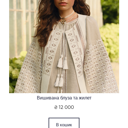
Вишивана блуза та жилет
₴ 12 000
В кошик