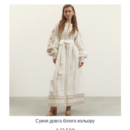
Сукня довга білого кольору