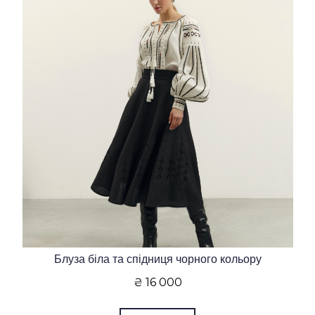
Блуза біла та спідниця чорного кольору
₴ 16 000