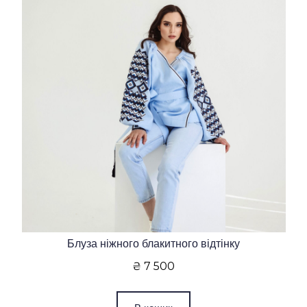
Блуза ніжного блакитного відтінку
₴ 7 500