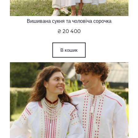
Вишивана сукня та чоловіча сорочка
₴ 20 400
В кошик