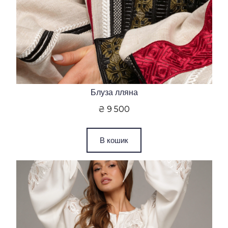
Блуза лляна
₴ 9 500
В кошик