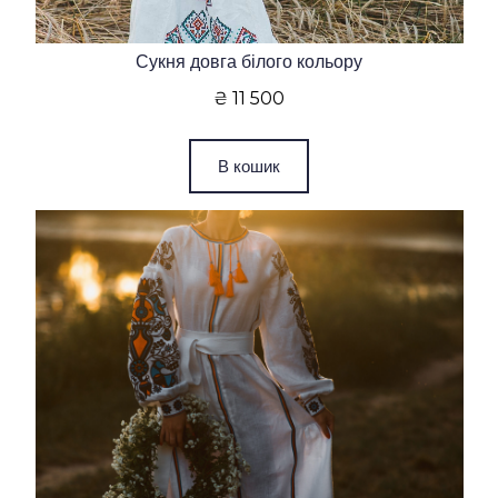
Сукня довга білого кольору
₴ 11 500
В кошик