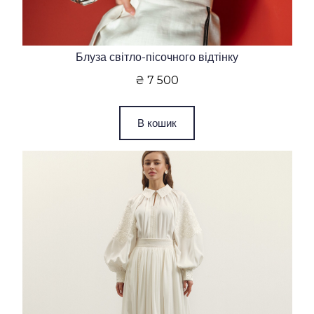
Блуза світло-пісочного відтінку
₴ 7 500
В кошик