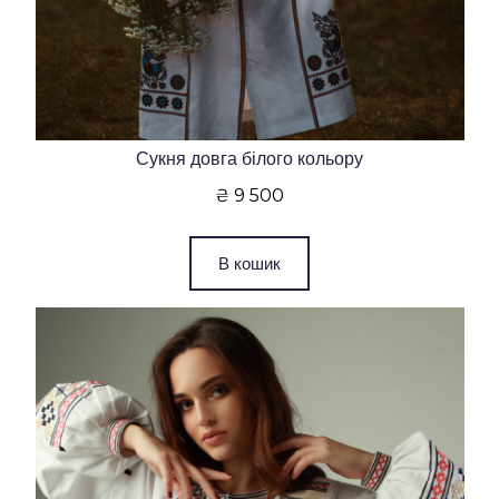
Сукня довга білого кольору
₴ 9 500
В кошик