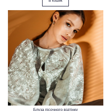
В кошик
Блуза пісочного відтінку