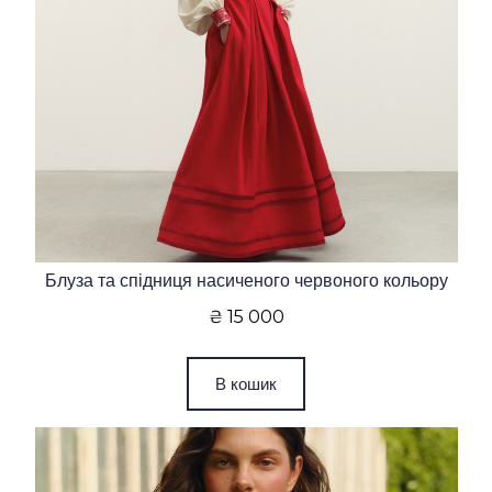
Блуза та спідниця насиченого червоного кольору
₴ 15 000
В кошик