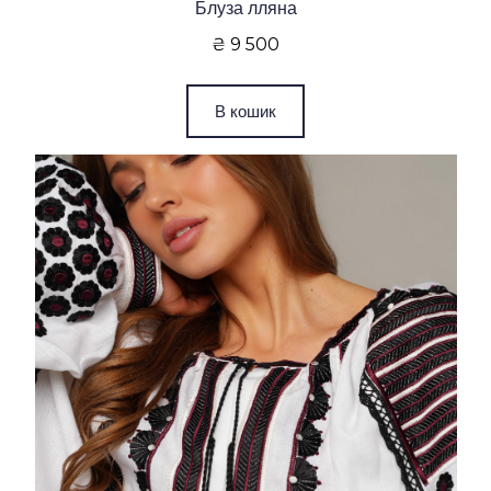
Блуза лляна
₴ 9 500
В кошик