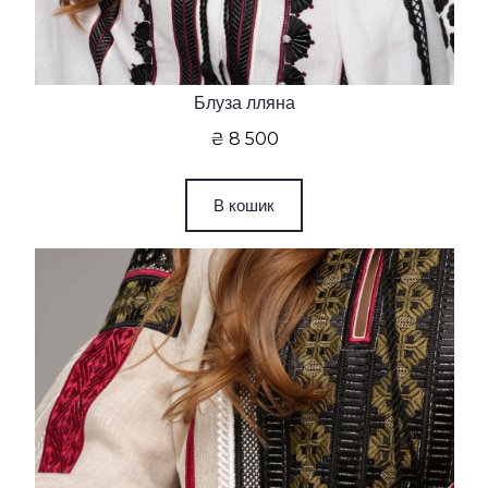
Блуза лляна
₴ 8 500
В кошик