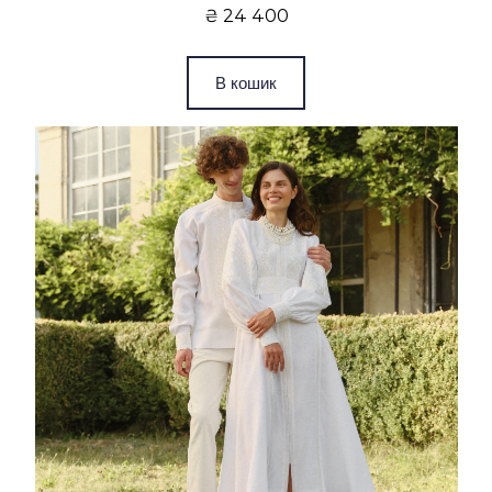
₴ 24 400
В кошик