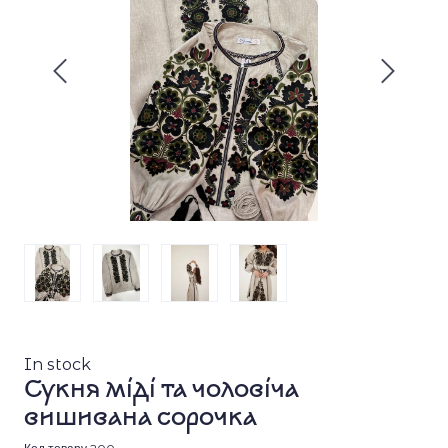
In stock
Сукня міді та чоловіча
вишивана сорочка