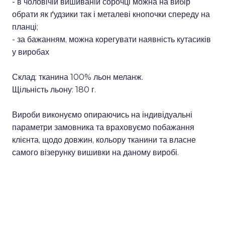
- в чоловічій вишиваній сорочці можна на вибір
обрати як ґудзики так і металеві кнопочки спереду на
планці;
- за бажанням, можна корегувати наявність кутасиків
у виробах
Склад: тканина 100% льон меланж.
Щільність льону: 180 г.
Вироби виконуємо опираючись на індивідуальні
параметри замовника та враховуємо побажання
клієнта, щодо довжин, кольору тканини та власне
самого візерунку вишивки на даному виробі.