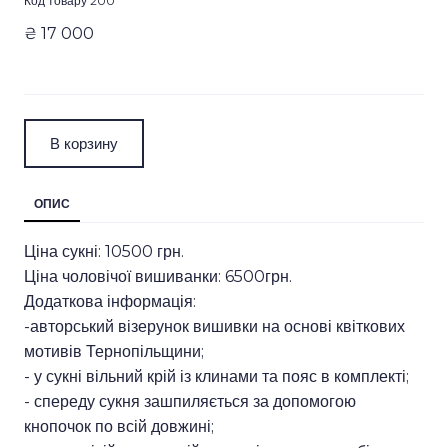
Код товару 200
₴ 17 000
В корзину
ОПИС
Ціна сукні: 10500 грн.
Ціна чоловічої вишиванки: 6500грн.
Додаткова інформація:
-авторський візерунок вишивки на основі квіткових
мотивів Тернопільщини;
- у сукні вільний крій із клинами та пояс в комплекті;
- спереду сукня зашпиляється за допомогою
кнопочок по всій довжині;