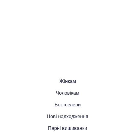
Жінкам
Чоловікам
Бестселери
Нові надходження
Парні вишиванки