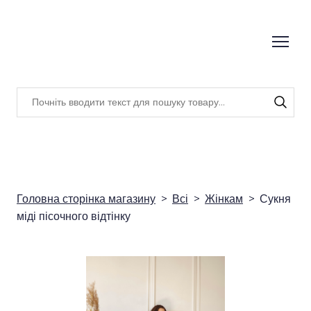
Головна сторінка магазину
Всі
Жінкам
Сукня
міді пісочного відтінку