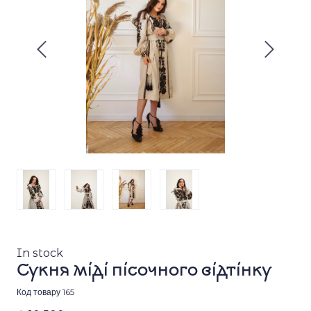
In stock
Сукня міді пісочного відтінку
Код товару 165