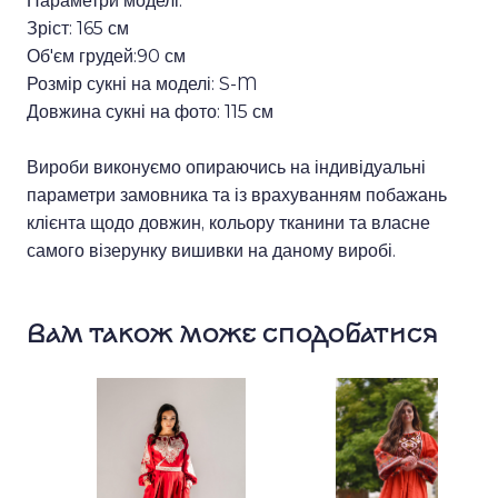
Параметри моделі:
Зріст: 165 см
Об'єм грудей:90 см
Розмір сукні на моделі: S-M
Довжина сукні на фото: 115 см
Вироби виконуємо опираючись на індивідуальні
параметри замовника та із врахуванням побажань
клієнта щодо довжин, кольору тканини та власне
самого візерунку вишивки на даному виробі.
Вам також може сподобатися