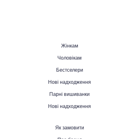
Жінкам
Чоловікам
Бестселери
Нові надходження
Парні вишиванки
Нові надходження
Як замовити