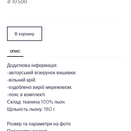
₴ 10 500
В корзину
ОПИС
Додаткова інформація:
-авторський візерунок вишивки;
-вільний крій;
-оздоблено виріб мереживом;
-пояс в комплекті.
Склад: тканина 100% льон.
Щільність льону: 180 г.
Розмір та параметри на фото